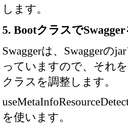
します。
5. BootクラスでSwa
Swaggerは、Swagge
っていますので、それを起
クラスを調整します。
useMetaInfoResourceDetec
を使います。