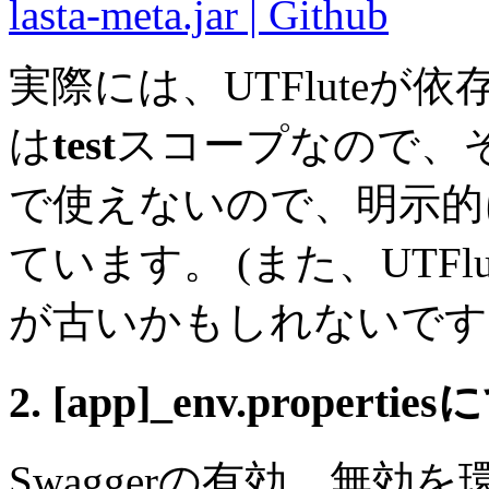
lasta-meta.jar | Github
実際には、UTFluteが依
は
test
スコープなので、
で使えないので、明示的
ています。
(また、UTF
が古いかもしれないです
2. [app]_env.propertie
Swaggerの有効、無