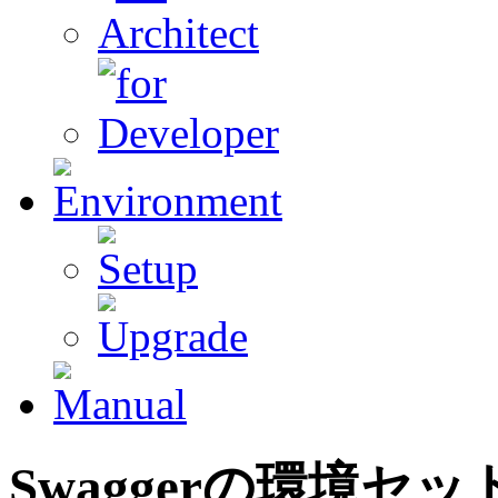
Swaggerの環境セ