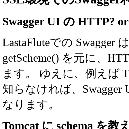
Swagger UI の HTTP? o
LastaFluteでの Swagger は
getScheme() を元に、H
ます。 ゆえに、例えば Tom
知らなければ、Swagger 
なります。
Tomcat に schema 