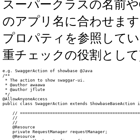
スーパークラスの名前やC
のアプリ名に合わせます。ここで
プロパティを参照してい
重チェックの役割として
e.g. SwaggerAction of showbase @Java
/**

 * The action to show swaggar-ui.

 * @author awaawa

 * @author jflute

 */
public class
 SwaggerAction 
extends
 ShowbaseBaseAction 
i
// ================================================
    //                                                 
    //                                                 
    @Resource

private
 RequestManager 
requestManager
;

    @Resource
