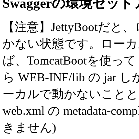
Swaggerの環境セッ
【注意】JettyBootだと
かない状態です。ローカルで
ば、TomcatBootを使
ら WEB-INF/lib の ja
ーカルで動かないことと無
web.xml の metadata-c
きません)