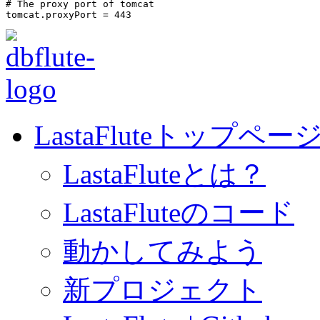
# The proxy port of tomcat
LastaFluteトップペー
LastaFluteとは？
LastaFluteのコード
動かしてみよう
新プロジェクト