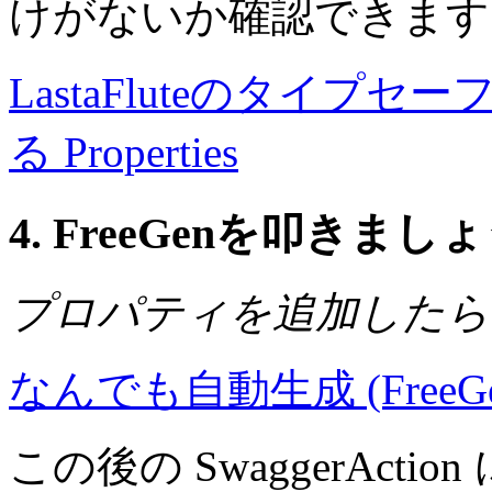
けがないか確認できます
LastaFluteのタイプセーフ
る Properties
4. FreeGenを叩きまし
プロパティを追加したら、
なんでも自動生成 (FreeGe
この後の SwaggerAc