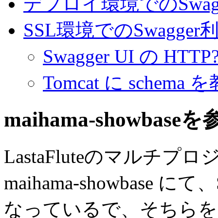
デプロイ環境でのSwagg
SSL環境でのSwagger
Swagger UI の HTTP?
Tomcat に schem
maihama-showbase
LastaFluteのマルチプロジ
maihama-showbase 
なっているで、そちらを