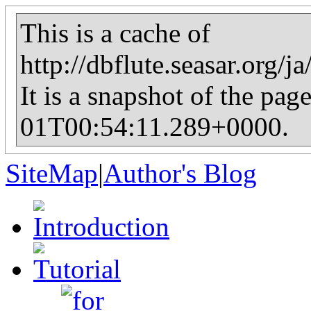
This is a cache of
http://dbflute.seasar.org/j
It is a snapshot of the pag
01T00:54:11.289+0000.
SiteMap
|
Author's Blog