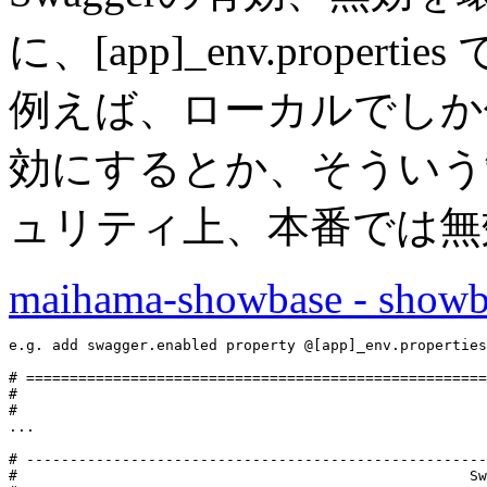
に、[app]_env.prope
例えば、ローカルでしか
効にするとか、そうい
ュリティ上、本番では無
maihama-showbase - showba
e.g. add swagger.enabled property @[app]_env.properties
# =====================================================
#                                                      
#                                                      
...
# -----------------------------------------------------
#                                                    Sw