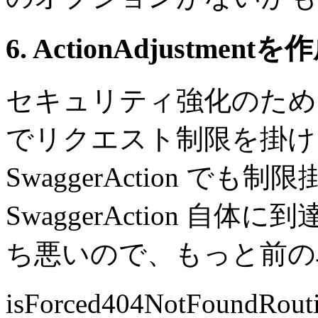
6. ActionAdjustmentを
セキュリティ強化のために、Acti
でリクエスト制限を掛け
SwaggerAction で
SwaggerAction 
ち悪いので、もっと前の
isForced404NotFoun