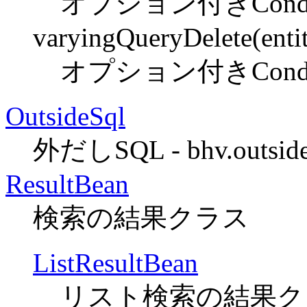
オプション付きCondi
varyingQueryDelete(entit
オプション付きCondi
OutsideSql
外だしSQL -
bhv.outside
ResultBean
検索の結果クラス
ListResultBean
リスト検索の結果クラス(impl