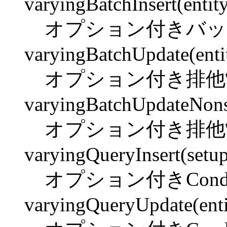
varyingBatchInsert(entity
オプション付きバッ
varyingBatchUpdate(entit
オプション付き排他
varyingBatchUpdateNonstr
オプション付き排他
varyingQueryInsert(setup
オプション付きCondi
varyingQueryUpdate(entit