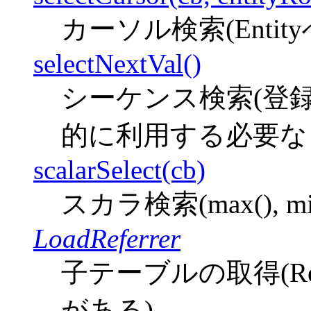
カーソル検索(Enti
selectNextVal()
シーケンス検索(登
的に利用する必要な
scalarSelect(cb)
スカラ検索(max(), min
LoadReferrer
子テーブルの取得(Re
がある)