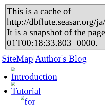
This is a cache of
http://dbflute.seasar.org/
It is a snapshot of the pag
01T00:18:33.803+0000.
SiteMap
|
Author's Blog