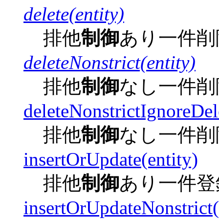
delete(entity)
排他
制御
あり一件削
deleteNonstrict(entity)
排他
制御
なし一件削
deleteNonstrictIgnoreDel
排他
制御
なし一件削
insertOrUpdate(entity)
排他
制御
あり一件登
insertOrUpdateNonstrict(