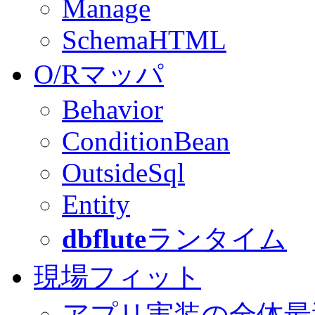
Manage
SchemaHTML
O/Rマッパ
Behavior
ConditionBean
OutsideSql
Entity
dbflute
ランタイム
現場フィット
アプリ実装の全体最