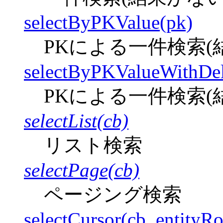
selectByPKValue(pk)
PKによる一件検索(結
selectByPKValueWithDe
PKによる一件検索(
selectList(cb)
リスト検索
selectPage(cb)
ページング検索
selectCursor(cb, entity