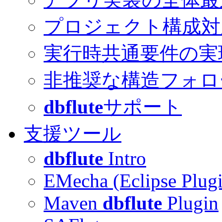
プロジェクト構成対
実行時共通要件の実
非推奨な構造フォロ
dbflute
サポート
支援ツール
dbflute
Intro
EMecha (Eclipse Plug
Maven
dbflute
Plugin