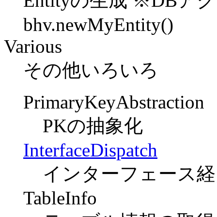
Entityの生成 ※DBア
bhv.newMyEntity()
Various
その他いろいろ
PrimaryKeyAbstraction
PKの抽象化
InterfaceDispatch
インターフェース経
TableInfo