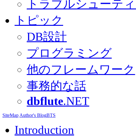
トラブルシューティ
トピック
DB設計
プログラミング
他のフレームワーク
事務的な話
dbflute
.NET
SiteMap
Author's Blog
BTS
Introduction