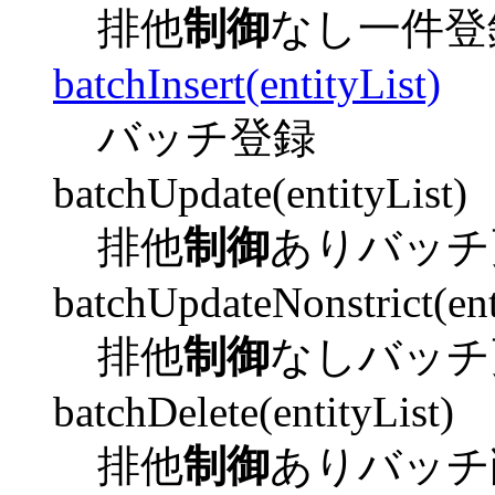
排他
制御
なし一件登
batchInsert(entityList)
バッチ登録
batchUpdate(entityList)
排他
制御
ありバッチ
batchUpdateNonstrict(ent
排他
制御
なしバッチ
batchDelete(entityList)
排他
制御
ありバッチ