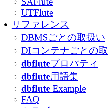
SAFlute
UTFlute
リファレンス
DBMSごとの取扱い
DIコンテナごとの
dbflute
プロパティ
dbflute
用語集
dbflute
Example
FAQ