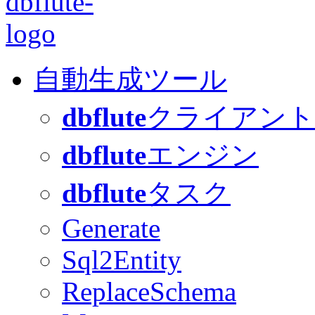
自動生成ツール
dbflute
クライアント
dbflute
エンジン
dbflute
タスク
Generate
Sql2Entity
ReplaceSchema