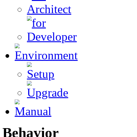
Behavior