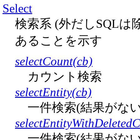
Select
検索系 (外だしSQLは
あることを示す
selectCount(cb)
カウント検索
selectEntity(cb)
一件検索(結果がない場
selectEntityWithDeleted
一件検索(結果がな