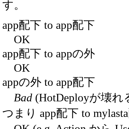
す。
app配下 to app配下
OK
app配下 to appの外
OK
appの外 to app配下
Bad
(HotDeploy
つまり app配下 to mylas
OK
(e.g. Action から U