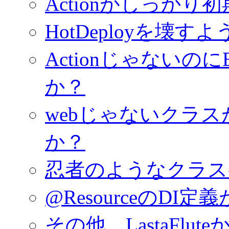
Actionがしっか
HotDeployを
Actionじゃないのに
か？
webじゃないクラス
か？
忍者のようなクラス
@ResourceのDI
その他、LastaFlu