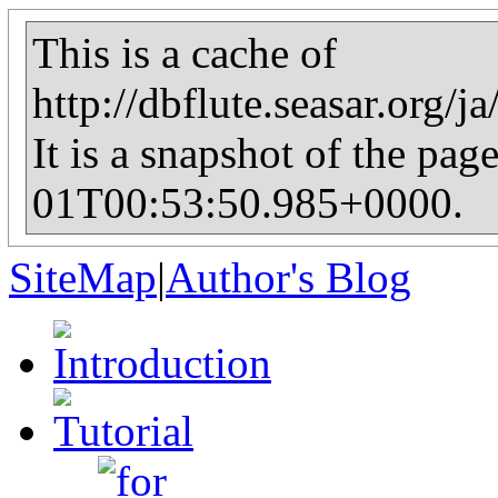
This is a cache of
http://dbflute.seasar.org/j
It is a snapshot of the pag
01T00:53:50.985+0000.
SiteMap
|
Author's Blog