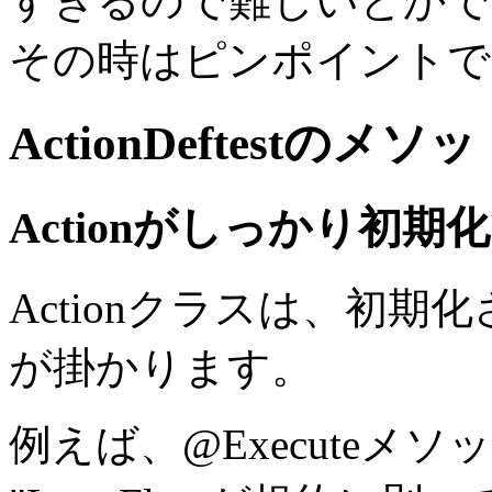
すぎるので難しいとかで
その時はピンポイントで
ActionDef
test
のメソッ
Actionがしっかり初期
Actionクラスは、初
が掛かります。
例えば、@Executeメ