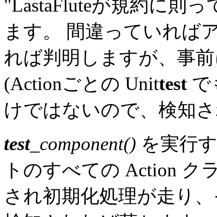
"LastaFluteが規約
ます。 間違っていれば
れば判明しますが、事前
(Actionごとの Unit
test
で
けではないので、検知さ
test
_component()
を実行す
トのすべての Action
され初期化処理が走り、