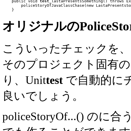
public void
test
_lastaPresentsSomething() 
throws
 Ex
        policeStoryOfJavaClassChase(
new
 LastaPresentsSo
オリジナルのPoliceSt
こういったチェックを、
そのプロジェクト固有の
り、Unit
test
で自動的に
良いでしょう。
policeStoryOf...() の