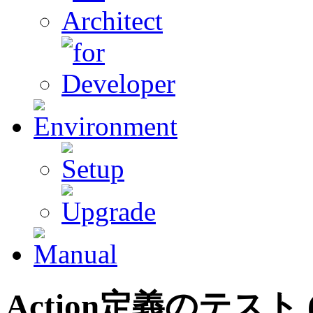
Action定義のテスト (A