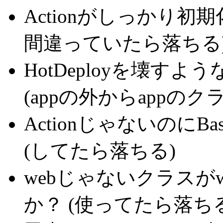
Actionがしっかり初
間違っていたら落ちる
HotDeployを壊す
(appの外からappの
ActionじゃないのにB
(してたら落ちる)
webじゃないクラスが
か？
(使ってたら落ちる