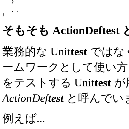
    }

...
そもそも ActionDef
test
業務的な Unit
test
ではなく
ームワークとして使い方
をテストする Unit
test
が
ActionDef
test
と呼んでい
例えば...