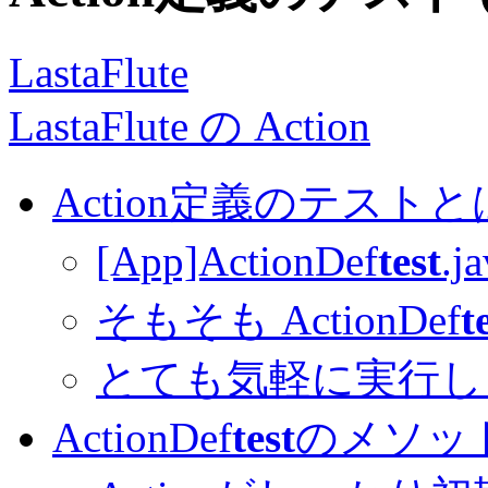
LastaFlute
LastaFlute の Action
Action定義のテスト
[App]ActionDef
test
.
そもそも ActionDef
t
とても気軽に実行し
ActionDef
test
のメソッ