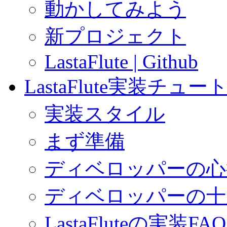
動かしてみよう
新プロジェクト
LastaFlute | Github
LastaFlute実装チュ
実装スタイル
まず準備
ディベロッパーの心
ディベロッパーの十
LastaFluteの実装FAQ