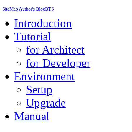
SiteMap
Author's Blog
BTS
Introduction
Tutorial
for Architect
for Developer
Environment
Setup
Upgrade
Manual