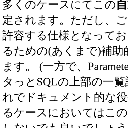
多くのケースにてこの
自
定されます。ただし、ご
許容する仕様となってお
るための(あくまで)補
ます。 (一方で、Parame
タっとSQLの上部の一
れでドキュメント的な役
るケースにおいてはこの
しないでも良いでしょう