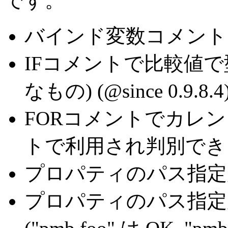
です。
バインド変数コメント
IFコメントで比較値
なもの)
(@since 0.9.8.4
FORコメントでカレ
トで利用され判別で
プロパティのパス指定が 
プロパティのパス指定