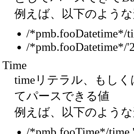
例えば、以下のような
/*pmb.fooDatetime*/t
/*pmb.fooDatetime*/'
Time
timeリテラル、もし
てパースできる値
例えば、以下のような
/*pmb.fooTime*/time '