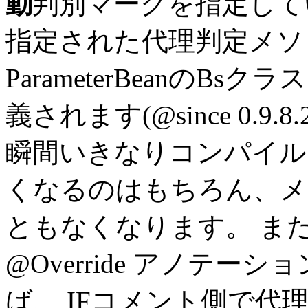
動
判別マークを指定してい
指定された代理判定メソ
ParameterBeanのBsク
義されます
(@since 0.9.8.
瞬間いきなりコンパイル
くなるのはもちろん、メ
ともなくなります。 ま
@Override アノテ
ば、 IFコメント側で