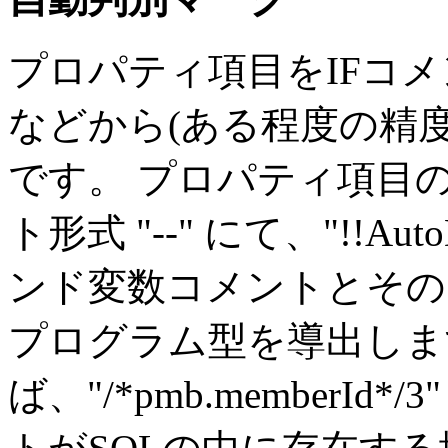
プロパティ項目をIFコ
などから(ある程度の精度
です。 プロパティ項目
ト形式 "--" にて、"!!Au
ンド変数コメントとその
プログラム型を導出しま
ば、"/*pmb.memberI