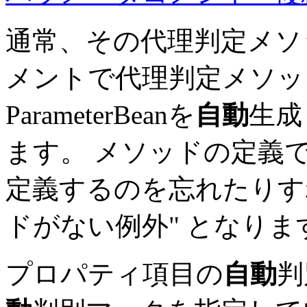
通常、その代理判定メソ
メントで代理判定メソッドを
ParameterBeanを
自動
生成
ます。 メソッドの定義
定義するのを忘れたりす
ドがない例外" となりま
プロパティ項目の
自動
判