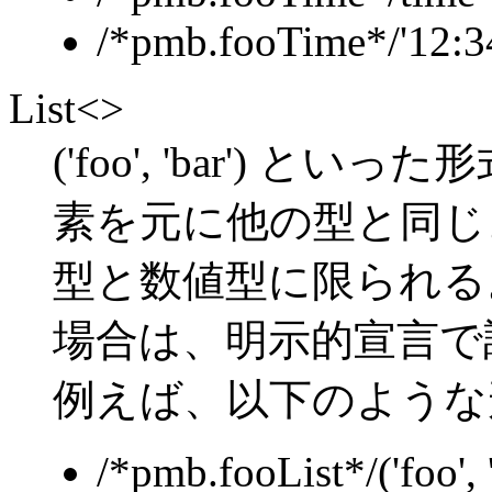
/*pmb.fooTime*/'12:3
List<>
('foo', 'bar')
素を元に他の型と同じ
型と数値型に限られ
場合は、明示的宣言で
例えば、以下のような
/*pmb.fooList*/('foo', '