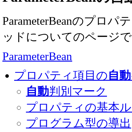
ParameterBeanのプロパ
ッドについてのページで
ParameterBean
プロパティ項目の
自動
自動
判別マーク
プロパティの基本ル
プログラム型の導出