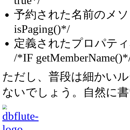
true*/
予約された名前のメ
isPaging()*/
定義されたプロパテ
/*IF getMemberName()*/
ただし、普段は細かいル
ないでしょう。自然に書