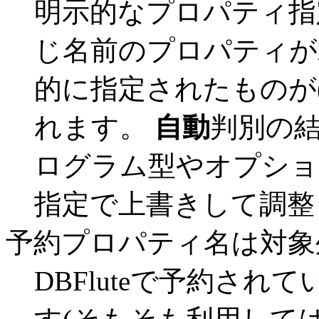
明示的なプロパティ指
じ名前のプロパティが
的に指定されたものが
れます。
自動
判別の結
ログラム型やオプショ
指定で上書きして調整
予約プロパティ名は対象
DBFluteで予約さ