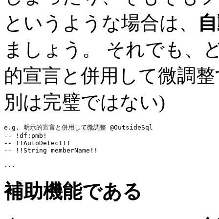
というような場合は、
自
ましょう。 それでも、
的宣言と併用して微調整
別は完璧ではない)
e.g. 明示的宣言と併用して微調整 @OutsideSql
-- !df:pmb!
-- !!AutoDetect!!
-- !!String memberName!!
...
補助機能である