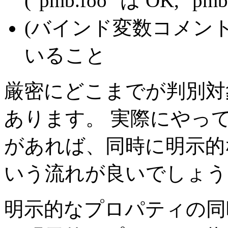
("pmb.foo" は OK, "pm
(バインド変数コメン
いること
厳密にどこまでが判別対
あります。 実際にやっ
があれば、同時に明示的
いう流れが良いでしょう
明示的なプロパティの同