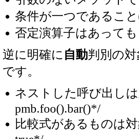
条件が一つであること(
否定演算子はあって
逆に明確に
自動
判別の対
です。
ネストした呼び出し
pmb.foo().bar()*/
比較式があるものは