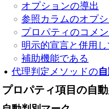
オプションの導出
参照カラムのオプシ
プロパティのコメン
明示的宣言と併用し
補助機能である
代理判定メソッドの
自
プロパティ項目の
自動
自動
判別マーク