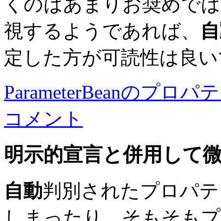
くのはあまりお奨めでは
視するようであれば、
自
定した方が可読性は良い
ParameterBeanのプ
コメント
明示的宣言と併用して
自動
判別されたプロパテ
しまったり、そもそもプ