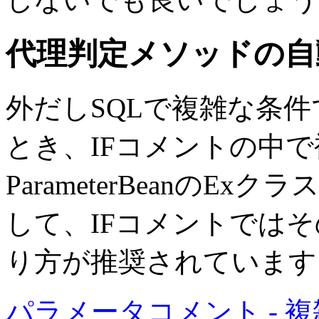
代理判定メソッドの
自
外だしSQLで複雑な条
とき、IFコメントの中
ParameterBeanのExク
して、IFコメントでは
り方が推奨されています
パラメータコメント - 