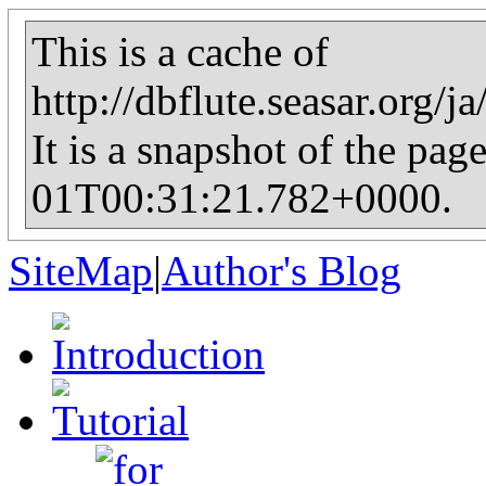
This is a cache of
http://dbflute.seasar.org/
It is a snapshot of the pag
01T00:31:21.782+0000.
SiteMap
|
Author's Blog