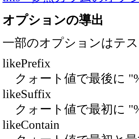
オプションの導出
一部のオプションはテス
likePrefix
クォート値で最後に "%
likeSuffix
クォート値で最初に "%
likeContain