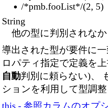
/*pmb.fooList*/(2, 5)
String
他の型に判別されなか
導出された型が要件に一
ロパティ指定で定義を上
自動
判別に頼らない)、
ションを利用して型調整
this - 参照カラムの