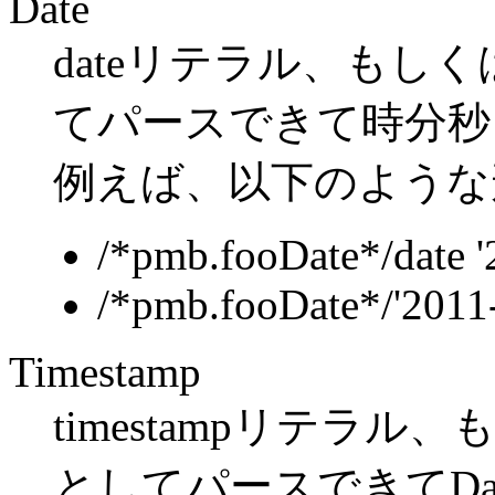
Date
dateリテラル、もし
てパースできて時分秒
例えば、以下のような
/*pmb.fooDate*/date '
/*pmb.fooDate*/'2011
Timestamp
timestampリテラ
としてパースできてDa