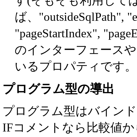
す(そもそも利用しては
ば、"outsideSqlPath", "en
"pageStartIndex", "pa
のインターフェースや
いるプロパティです。
プログラム型の導出
プログラム型はバインド
IFコメントなら比較値