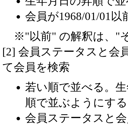
生年月日の昇順で並
会員が1968/01/
※"以前" の解釈は、
[2] 会員ステータスと
て会員を検索
若い順で並べる。生
順で並ぶようにする
会員ステータスと会