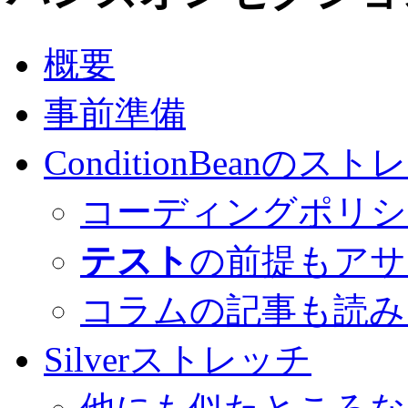
概要
事前準備
ConditionBeanのス
コーディングポリシ
テスト
の前提もアサ
コラムの記事も読み
Silverストレッチ