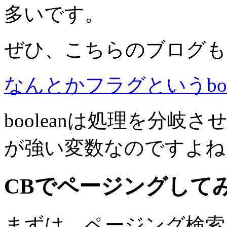
多いです。
ぜひ、こちらのブログも
なんとかフラグというboolea
booleanは処理を分
が強い変数なのですよね
CBでページングして
まずは、ページング検索