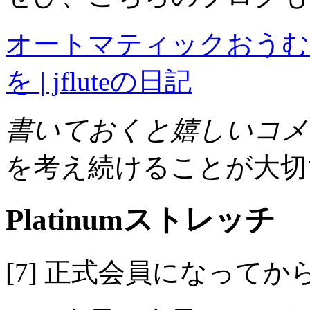
オートマティックおうむ
を | jfluteの日記
書いておくと嬉しいコメ
を考え続けることが大切
Platinumストレッチ
[7] 正式会員になって