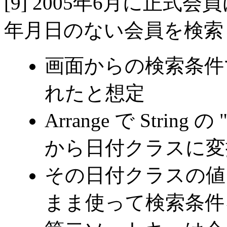
[9] 2005年6月に正
年月日のない会員を検索
画面からの検索条件で
れたと想定
Arrange で String
から日付クラスに変
その日付クラスの値
まま使って検索条件