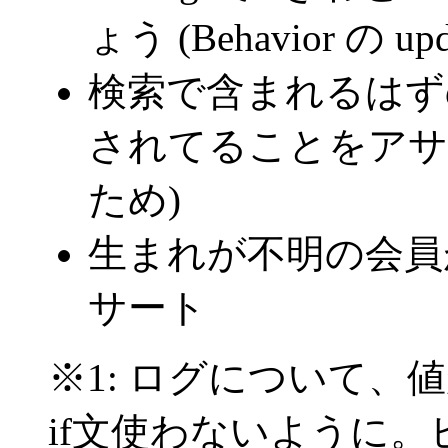
ょう
(Behavior の u
検索で含まれるはずの
されてることをア
ため)
生まれが不明の会員
サート
※1: ログについて、値が
if文使わないように。ヒント