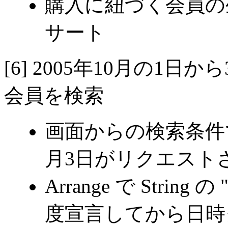
購入に紐づく会員の
サート
[6] 2005年10月の1
会員を検索
画面からの検索条件で2
月3日がリクエストさ
Arrange で String の 
度宣言してから日時ク