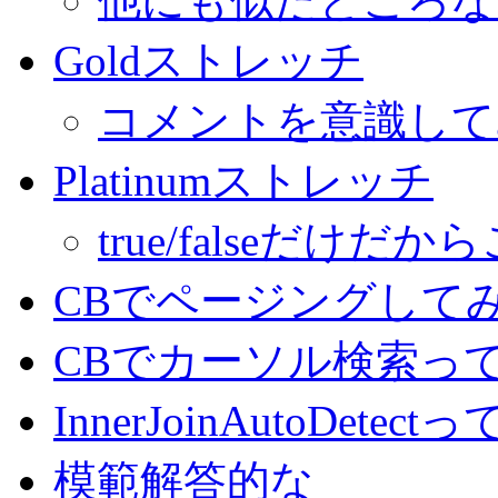
他にも似たところな
Goldストレッチ
コメントを意識して
Platinumストレッチ
true/falseだけ
CBでページングして
CBでカーソル検索っ
InnerJoinAutoDetec
模範解答的な