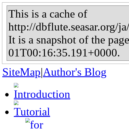
This is a cache of
http://dbflute.seasar.org/j
It is a snapshot of the pag
01T00:16:35.191+0000.
SiteMap
|
Author's Blog