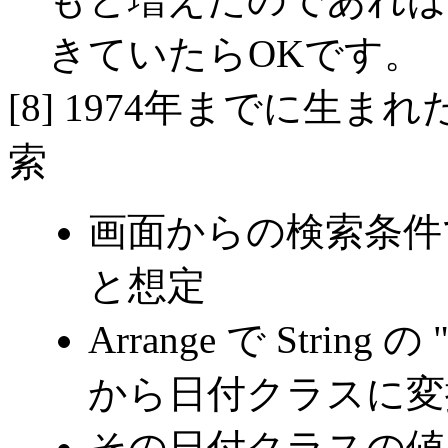
きていたらOKです。
[8] 1974年までに生
索
画面からの検索条件
と想定
Arrange で String
から日付クラスに変
その日付クラスの値