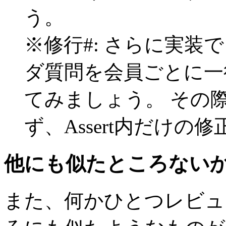
う。
※修行#: さらに実
ダ質問を会員ごとに一
てみましょう。 その際、
ず、Assert内だけ
他にも似たところない
また、何かひとつレビュ