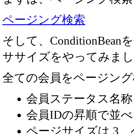
ページング検索
そして、ConditionB
ササイズをやってみまし
全ての会員をページング
会員ステータス名称
会員IDの昇順で並べ
ページサイズは 3、