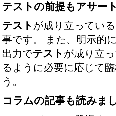
テスト
の前提もアサー
テスト
が成り立っている
事です。 また、明示的
出力で
テスト
が成り立っ
るように必要に応じて臨
う。
コラムの記事も読みま