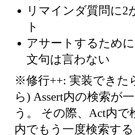
リマインダ質問に2
ト
アサートするために
文句は言わない
※修行++: 実装でき
ら) Assert内の検
う。 その際、Act内で
内でもう一度検索する