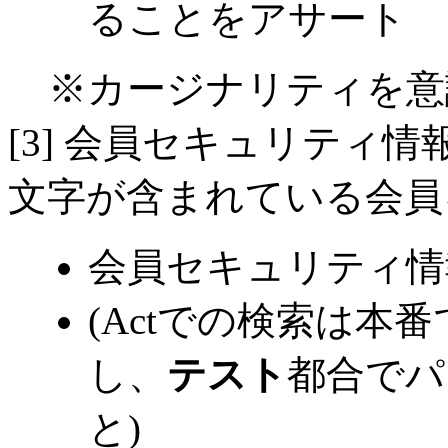
ることをアサート
※カージナリティを意
[3] 会員セキュリティ
文字が含まれている会員
会員セキュリティ情
(Actでの検索は本
し、
テスト
都合でパ
と)