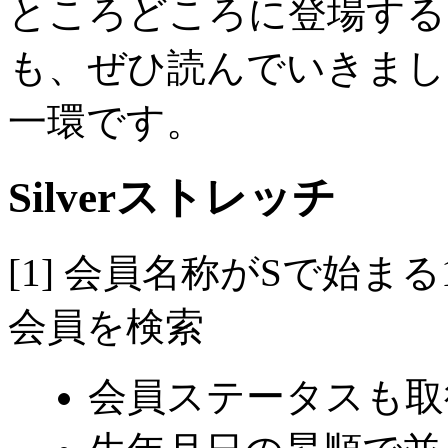
ところどころに登場するコラムの記
も、ぜひ読んでいきまし
一環です。
Silverストレッチ
[1] 会員名称がSで始ま
会員を検索
会員ステータスも取