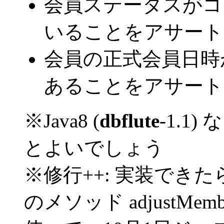
会員ステータスがコ
いることをアサート
会員の正式会員日時
あることをアサート
※Java8 (
dbflute
-1.1) 
とよいでしょう
※修行++: 実装でき
のメソッド adjustMember_