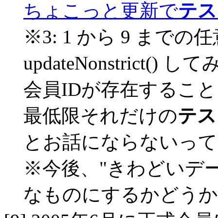
ちょこっと更新で
テス
※3: 1 から 9 まで
updateNonstrict
会員IDが存在するこ
最低限それだけの
テス
とお話にならないって
※今後、"きわどいデ
なものにするかどうか