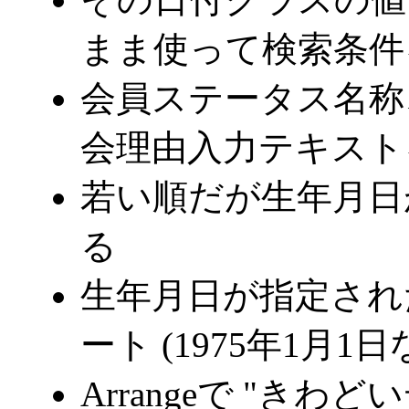
まま使って検索条件
会員ステータス名称
会理由入力テキストを
若い順だが生年月日が
る
生年月日が指定され
ート
(1975年1月
Arrangeで "きわ