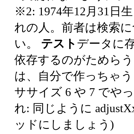
※2: 1974年12月31
れの人。前者は検索に
い。
テスト
データに
依存するのがためらう
は、自分で作っちゃう
ササイズ 6 や 7 でやっ
れ: 同じように adjustX
ッドにしましょう)