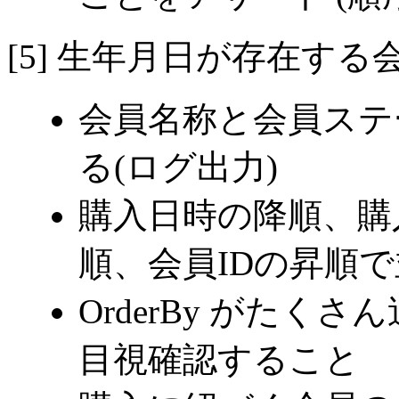
[5] 生年月日が存在す
会員名称と会員ステ
る(ログ出力)
購入日時の降順、購
順、会員IDの昇順
OrderBy がた
目視確認すること