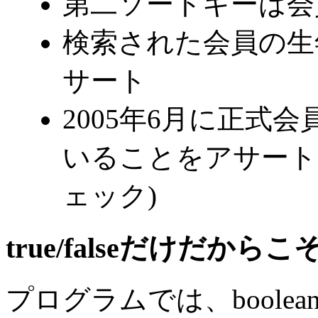
第二ソートキーは会
検索された会員の生
サート
2005年6月に正式
いることをアサー
ェック)
true/falseだけだか
プログラムでは、bool