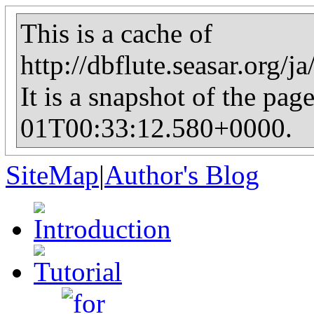
This is a cache of
http://dbflute.seasar.org/j
It is a snapshot of the pag
01T00:33:12.580+0000.
SiteMap
|
Author's Blog