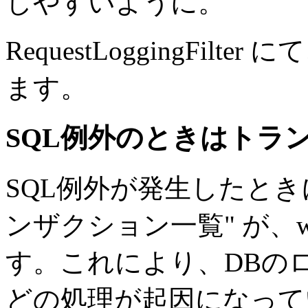
しやすいように。
RequestLoggingFi
ます。
SQL例外のときはトラ
SQL例外が発生したとき
ンザクション一覧" が、w
す。これにより、DBの
どの処理が起因になって