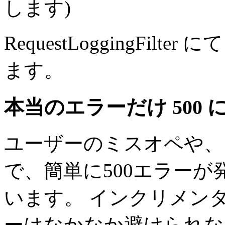
します)
RequestLoggingFi
ます。
本当のエラーだけ 500 
ユーザーのミスオペや、
で、簡単に500エラー
います。 インクリメン
ーはなかなか避けられな