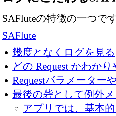
SAFluteの特徴の一つで
SAFlute
幾度となくログを見る
どの Request かわか
Requestパラメーターや
最後の砦として例外メ
アプリでは、基本的に ca