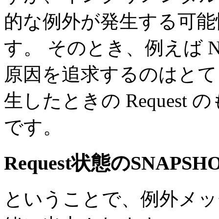
的な例外が発生する可能
す。 そのとき、例えば NullP
原因を追求するのはとて
生したときの Reques
です。
Request状態のSNAPSH
ということで、例外メッセー