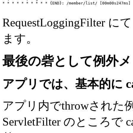
* * * * * * * * * * {END}: /member/list/ [00m00s247ms]

RequestLoggingFi
ます。
最後の砦として例外メ
アプリでは、基本的に catc
アプリ内でthrowされ
ServletFilter のとこ