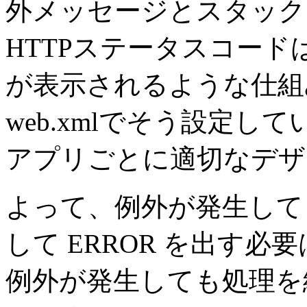
外メッセージとスタック
HTTPステータスコードは 
が表示されるような仕組
web.xmlでそう設定し
アプリごとに適切なデザ
よって、例外が発生しても
して ERROR を出す
例外が発生しても処理を続