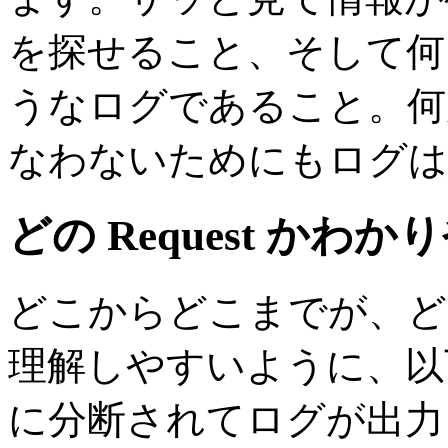
を探せること、そして何よ
うなログであること。何
なわないためにもログは
どの Request かわ
どこからどこまでが、どの 
理解しやすいように、以下
に分断されてログが出力