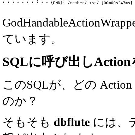
* * * * * * * * * * {END}: /member/list/ [00m00s247ms]

GodHandableAction
ています。
SQLに呼び出しActi
このSQLが、どの Actio
のか？
そもそも
dbflute
には、