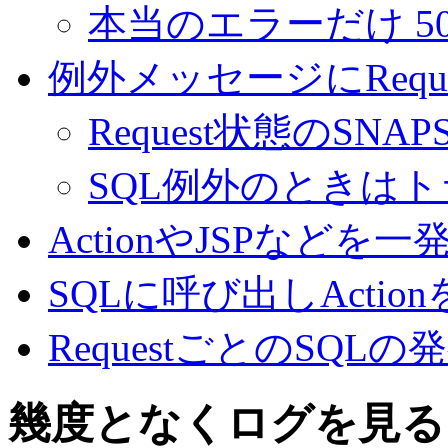
本当のエラーだけ 50
例外メッセージにRequ
Request状態のSNAP
SQL例外のときは
ActionやJSPなど
SQLに呼び出しActio
RequestごとのSQL
幾度となくログを見る