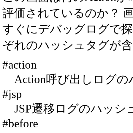
評価されているのか？ 
すぐにデバッグログで探
ぞれのハッシュタグが含
#action
Action呼び出しログ
#jsp
JSP遷移ログのハッシ
#before