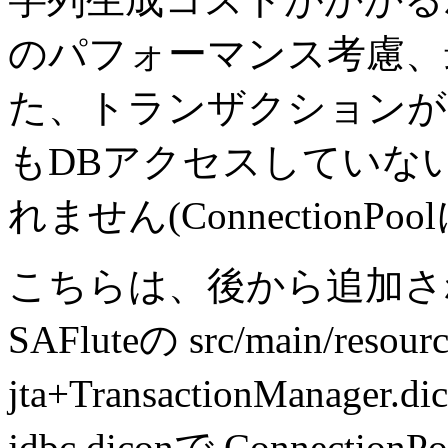
のパフォーマンス考慮、
た、トランザクションが
もDBアクセスしていな
れません
(Connection
こちらは、後から追加さ
SAFluteの src/main/resour
jta+TransactionManag
jdbc.diconで Connectio