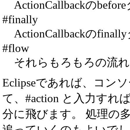
ActionCallbackの
#finally
ActionCallbackの
#flow
それらもろもろの流れ
Eclipseであれば、コンソー
て、#action と入力す
分に飛びます。 処理の多い R
追っていくのもよいで