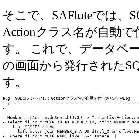
そこで、SAFluteでは
Actionクラス名が自
す。 これで、データベ
の画面から発行されたS
す。
e.g. SQLコメントとしてActionクラス名が自動で付与される @Log
- /====================================================
-                                                      
-                                                      
- MemberListAction.doSearch():89 -> MemberListAction.se
- 
select
 dfloc.MEMBER_ID as MEMBER_ID, dfloc.MEMBER_NAM
-   
from
 MEMBER dfloc

-     
left outer join
 MEMBER_STATUS dfrel_0 
on
 dfloc.ME
-  
where
 dfloc.MEMBER_NAME like 
'S%'
escape
'|'