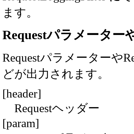
ます。
Requestパラメーターや
RequestパラメーターやRe
どが出力されます。
[header]
Requestヘッダー
[param]