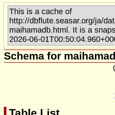
This is a cache of
http://dbflute.seasar.org/ja/d
maihamadb.html. It is a snaps
2026-06-01T00:50:04.960+00
Schema for maihamad
Table List