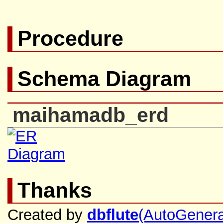
Procedure
Schema Diagram
maihamadb_erd
Thanks
Created by
dbflute
(AutoGenera